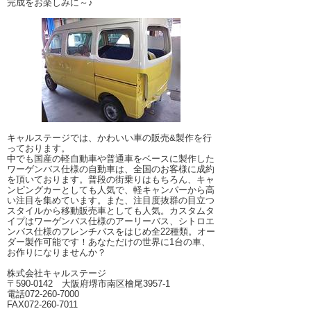
完成をお楽しみに～♪
キャルステージでは、かわいい車の販売&製作を行
っております。
中でも国産の軽自動車や普通車をベースに製作した
ワーゲンバス仕様の自動車は、全国のお客様に成約
を頂いております。普段の街乗りはもちろん、キャ
ンピングカーとしても人気で、軽キャンパーから高
い注目を集めています。また、注目度抜群の目立つ
スタイルから移動販売車としても人気。カスタムタ
イプはワーゲンバス仕様のアーリーバス、シトロエ
ンバス仕様のフレンチバスをはじめ全22種類。オー
ダー製作可能です！あなただけの世界に1台の車、
お作りになりませんか？
株式会社キャルステージ
〒590-0142 大阪府堺市南区檜尾3957-1
電話072-260-7000
FAX072-260-7011