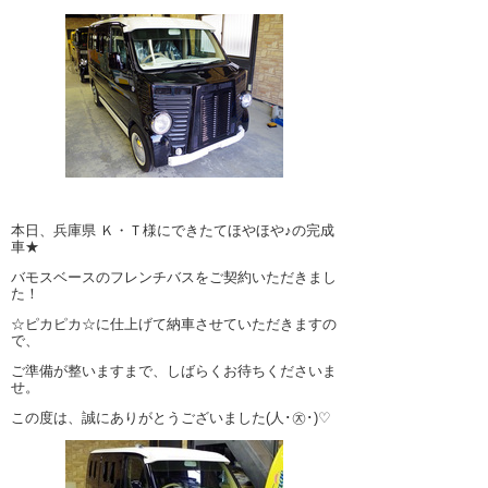
本日、兵庫県 Ｋ・Ｔ様にできたてほやほや♪の完成
車★
バモスベースのフレンチバスをご契約いただきまし
た！
☆ピカピカ☆に仕上げて納車させていただきますの
で、
ご準備が整いますまで、しばらくお待ちくださいま
せ。
この度は、誠にありがとうございました(人･㉨･)♡