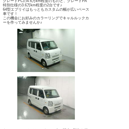
グレードPCの4.6万km程度のものと、グレードPA
特別仕様の3.6万km程度の2台です♪
64型エブリイはもっともカスタムの幅が広いベース
車です！
この機会にお好みのカラーリングでキャルルックカ
ーを作ってみませんか♪