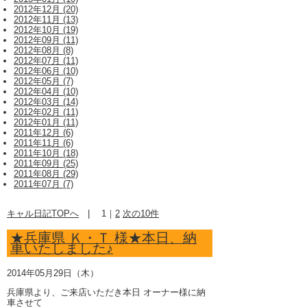
2012年12月 (20)
2012年11月 (13)
2012年10月 (19)
2012年09月 (11)
2012年08月 (8)
2012年07月 (11)
2012年06月 (10)
2012年05月 (7)
2012年04月 (10)
2012年03月 (14)
2012年02月 (11)
2012年01月 (11)
2011年12月 (6)
2011年11月 (6)
2011年10月 (18)
2011年09月 (25)
2011年08月 (29)
2011年07月 (7)
キャル日記TOPへ
|
1
｜
2
次の10件
★兵庫県 Ｋ・Ｔ 様★本日、納
車いたしました♪
2014年05月29日（木）
兵庫県より、ご来店いただき本日 オーナー様に納
車させて