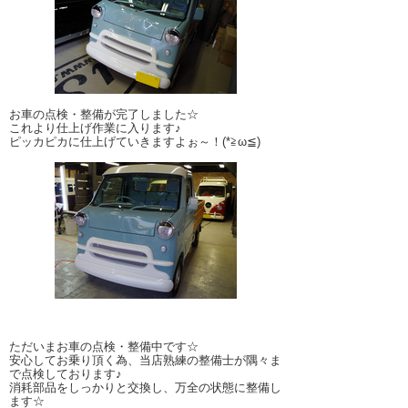
お車の点検・整備が完了しました☆
これより仕上げ作業に入ります♪
ピッカピカに仕上げていきますよぉ～！(*≧ω≦)
ただいまお車の点検・整備中です☆
安心してお乗り頂く為、当店熟練の整備士が隅々ま
で点検しております♪
消耗部品をしっかりと交換し、万全の状態に整備し
ます☆