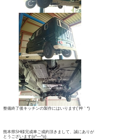
整備終了後キッチンの製作にはいります(´艸｀*)
熊本県SH様完成車ご成約頂きまして、誠にありが
とうございます(o^―^o)