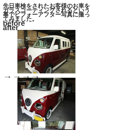
先日車検をされたお客様のお車を
ガラスコーティングされるという
事でビフォーアフター写真に撮っ
てみました。
before
after
→→→→