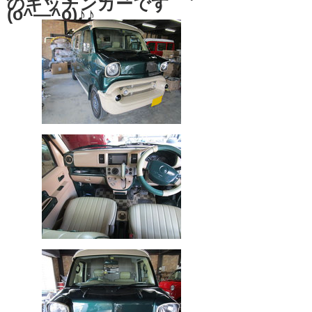
のキッチンカーです
(o^―^o)♪♪