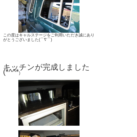
この度はキャルステージをご利用いただき誠にあり
がとうございました(⌒∇⌒)
キッチンが完成しました
(*^^*
)