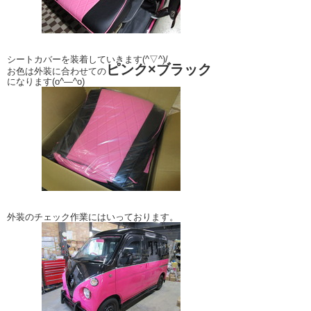
シートカバーを装着していきます(^▽^)/
ピンク×ブラック
お色は外装に合わせての
になります(o^―^o)
外装のチェック作業にはいっております。