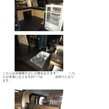
こちらは冷蔵庫の上にも物をおけます！ こち
らが全体になります(o^―^o) 水回りになり
ます。