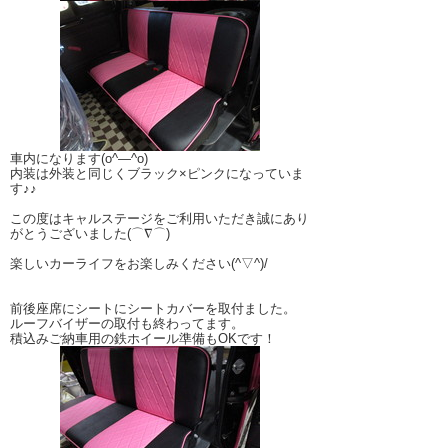
車内になります(o^―^o)
内装は外装と同じくブラック×ピンクになっていま
す♪♪
この度はキャルステージをご利用いただき誠にあり
がとうございました(⌒∇⌒)
楽しいカーライフをお楽しみください(^▽^)/
前後座席にシートにシートカバーを取付ました。
ルーフバイザーの取付も終わってます。
積込みご納車用の鉄ホイール準備もOKです！