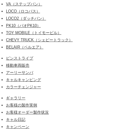
VA（ステップバン）
LOCO（ロコバス）
LOCO2（ダッチバン）
PK10（パオPK10）
TOY MOBILE（トイモービル）
CHEVY TRUCK（シェビートラック）
BELAIR（ベルエア）
ピンストライプ
移動車両販売
アーリーサンバ
キャルキャンピング
カラーチェンジャー
ギャラリー
お客様の製作実例
お客様オーダー製作状況
キャル日記
キャンペーン