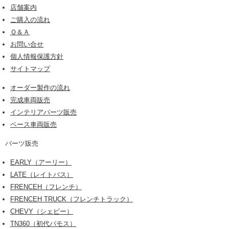
店舗案内
ご購入の流れ
Ｑ＆Ａ
お問い合せ
個人情報保護方針
サイトマップ
オーダー製作の流れ
完成車両販売
インテリアパーツ販売
ベース車両販売
バーツ販売
EARLY（アーリー）
LATE（レイトバス）
FRENCEH（フレンチ）
FRENCEH TRUCK（フレンチトラック）
CHEVY（シェビー）
TN360（初代バモス）