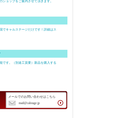
のショップをご案内させて頂きます。
国でキャルステージだけです！詳細はス
？
能です。（別途工賃要）新品を購入する
メールでのお問い合わせはこちら
mail@calstage.jp