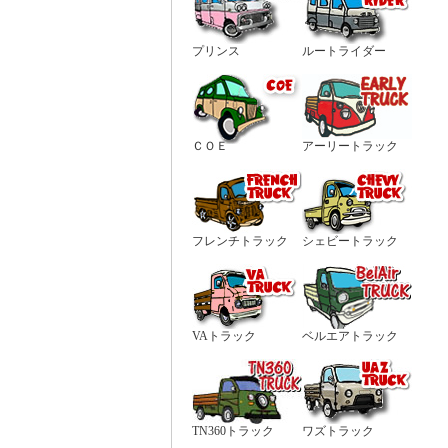
プリンス
ルートライダー
ＣＯＥ
アーリートラック
フレンチトラック
シェビートラック
VAトラック
ベルエアトラック
TN360トラック
ワズトラック