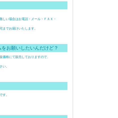
難しい場合はお電話・メール・ＦＡＸ・
宅までお届けいたします。
ムをお願いしたいんだけど？
販価格にて販売しておりますので、
さい。
です。