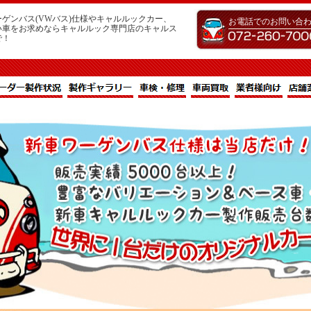
ゲンバス(VWバス)仕様やキャルルックカー、
お電話でのお問い合
い車をお求めならキャルルック専門店のキャルス
で！