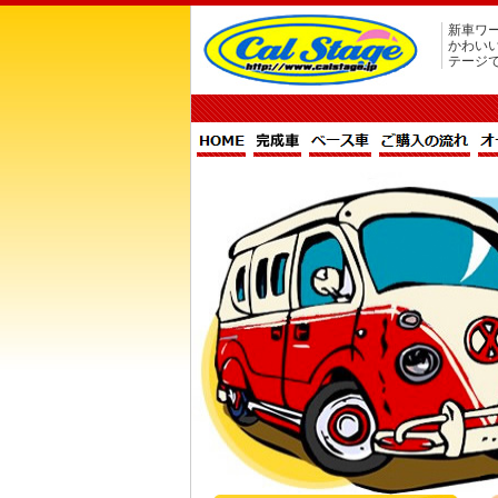
新車ワー
かわい
テージ