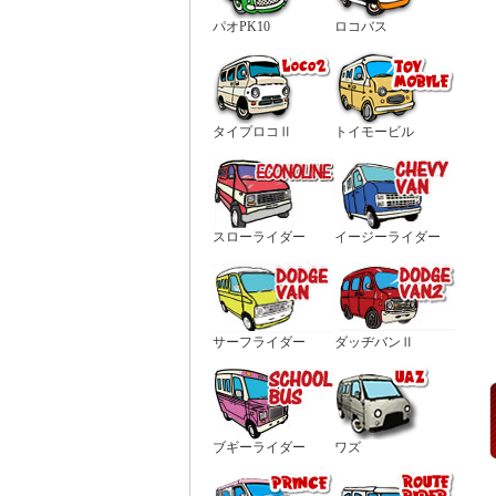
パオPK10
ロコバス
タイプロコⅡ
トイモービル
スローライダー
イージーライダー
サーフライダー
ダッヂバンⅡ
ブギーライダー
ワズ