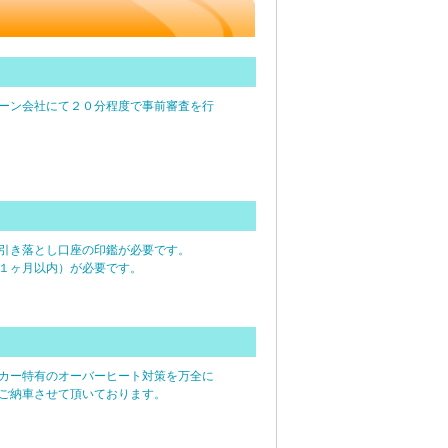
ーン会社にて２０分程度で事前審査を行
引き落とし口座の印鑑が必要です。
１ヶ月以内）が必要です。
カー特有のオーバーヒート対策を万全に
ご納車させて頂いております。