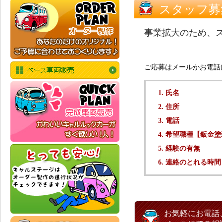
スタッフ募
事業拡大のため、
ご応募はメールかお電話
氏名
住所
電話
希望職種【鈑金塗
経験の有無
連絡のとれる時間
お気軽にお電話