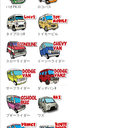
パオPK10
ロコバス
タイプロコⅡ
トイモービル
スローライダー
イージーライダー
サーフライダー
ダッヂバンⅡ
ブギーライダー
ワズ