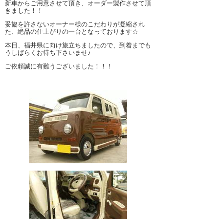
新車からご用意させて頂き、オーダー製作させて頂
きました！！
妥協を許さないオーナー様のこだわりが凝縮され
た、絶品の仕上がりの一台となっております☆
本日、福井県に向け旅立ちましたので、到着までも
うしばらくお待ち下さいませ♪
ご依頼誠に有難うございました！！！