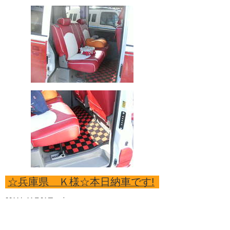
☆兵庫県 Ｋ様☆本日納車です!
2011年11月01日（火）
◇エブリィ/レイトタイプ◇
オシャレなホワイトバージョンレイトタイプです。