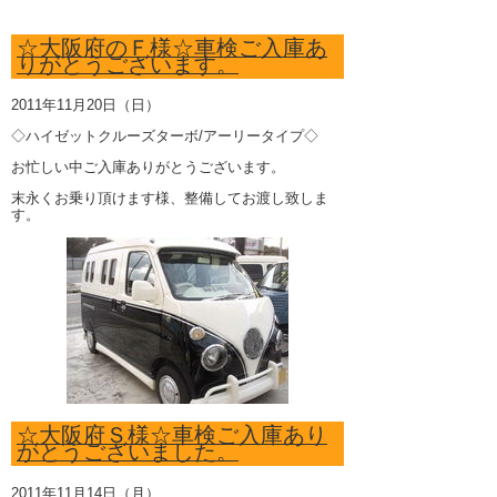
☆大阪府のＦ様☆車検ご入庫あ
りがとうございます。
2011年11月20日（日）
◇ハイゼットクルーズターボ/アーリータイプ◇
お忙しい中ご入庫ありがとうございます。
末永くお乗り頂けます様、整備してお渡し致しま
す。
☆大阪府Ｓ様☆車検ご入庫あり
がとうございました。
2011年11月14日（月）