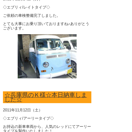
◇エブリィ/レイトタイプ◇
ご依頼の車検整備完了しました。
とても大事にお乗り頂いておりますね♪ありがとう
ございます。
☆兵庫県のＫ様☆本日納車しま
した☆
2011年11月12日（土）
◇エブリィ/アーリータイプ◇
お持込の新車車両から、人気のレッドにてアーリー
タイプを製作いたしました！