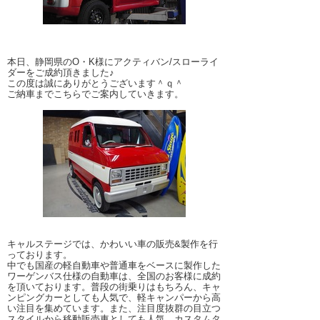
本日、静岡県のO・K様にアクティバン/スローライ
ダーをご成約頂きました♪
この度は誠にありがとうございます＾ｑ＾
ご納車までこちらでご案内していきます。
キャルステージでは、かわいい車の販売&製作を行
っております。
中でも国産の軽自動車や普通車をベースに製作した
ワーゲンバス仕様の自動車は、全国のお客様に成約
を頂いております。普段の街乗りはもちろん、キャ
ンピングカーとしても人気で、軽キャンパーから高
い注目を集めています。また、注目度抜群の目立つ
スタイルから移動販売車としても人気。カスタムタ