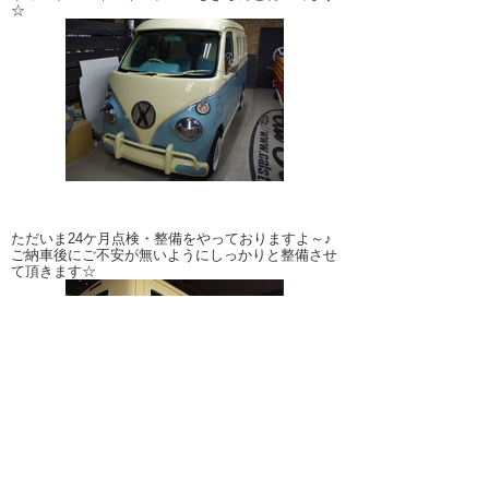
☆
ただいま24ケ月点検・整備をやっておりますよ～♪
ご納車後にご不安が無いようにしっかりと整備させ
て頂きます☆