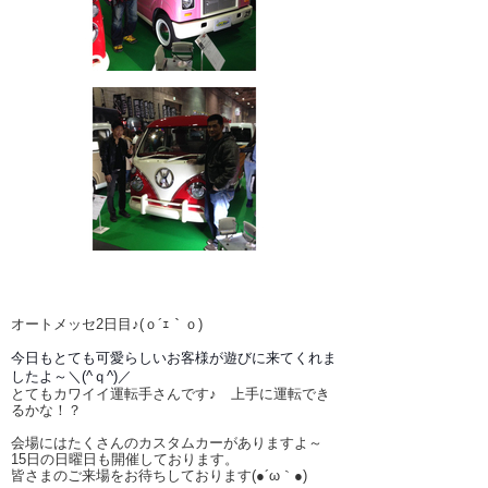
オートメッセ2日目♪(ｏ´ｪ｀ｏ)ゞ
今日もとても可愛らしいお客様が
遊びに来てくれま
したよ～＼(^ｑ^)／
とてもカワイイ運転手さんです♪ 上手に運転でき
るかな！？
会場にはたくさんのカスタムカーがありますよ～
15日の日曜日も開催しております。
皆さまのご来場をお待ちしております(●´ω｀●)ゞ