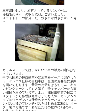
三重県H様より、所有されているサンバーに、
移動販売キットの取付依頼がございました。
スライドドアの部分にたこ焼き台が付きます～＾ｑ
＾
キャルステージでは、かわいい車の販売&製作を行
っております。
中でも国産の軽自動車や普通車をベースに製作した
ワーゲンバス仕様の自動車は、全国のお客様に成約
を頂いております。普段の街乗りはもちろん、キャ
ンピングカーとしても人気で、軽キャンパーから高
い注目を集めています。また、注目度抜群の目立つ
スタイルから移動販売車としても人気。カスタムタ
イプはワーゲンバス仕様のアーリーバス、シトロエ
ンバス仕様のフレンチバスをはじめ全22種類。オー
ダー製作可能です！あなただけの世界に1台の車、
お作りになりませんか？