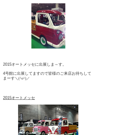
2015オートメッセに出展しま～す。
4号館に出展してますので皆様のご来店お待ちして
まーす
＼(^o^)／
2015オートメッセ