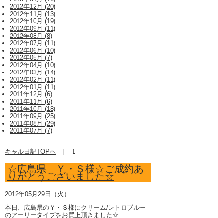
2012年12月 (20)
2012年11月 (13)
2012年10月 (19)
2012年09月 (11)
2012年08月 (8)
2012年07月 (11)
2012年06月 (10)
2012年05月 (7)
2012年04月 (10)
2012年03月 (14)
2012年02月 (11)
2012年01月 (11)
2011年12月 (6)
2011年11月 (6)
2011年10月 (18)
2011年09月 (25)
2011年08月 (29)
2011年07月 (7)
キャル日記TOPへ
|
1
☆広島県 Ｙ・Ｓ様☆ご成約あ
りがとうございました☆
2012年05月29日（火）
本日、広島県のＹ・Ｓ様にクリーム/レトロブルー
のアーリータイプをお買上頂きました☆