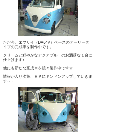
ただ今、エブリイ（DA64V）ベースのアーリータ
イプの完成車を製作中です。
クリームと鮮やかなアクアブルーのお洒落な１台に
仕上げます♪
他にも新たな完成車を続々製作中です☆
情報が入り次第、ＨＰにドンドンアップしていきま
す～♪