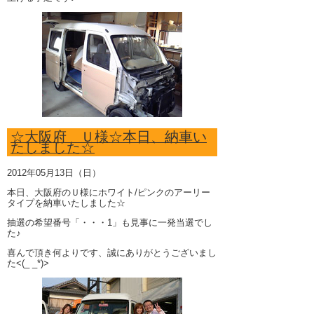
☆大阪府 Ｕ様☆本日、納車い
たしました☆
2012年05月13日（日）
本日、大阪府のＵ様にホワイト/ピンクのアーリー
タイプを納車いたしました☆
抽選の希望番号「・・・1」も見事に一発当選でし
た♪
喜んで頂き何よりです、誠にありがとうございまし
た<(_ _*)>