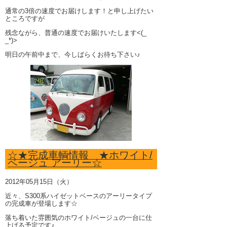
通常の3倍の速度でお届けします！と申し上げたい
ところですが
残念ながら、普通の速度でお届けいたします<(_
_*)>
明日の午前中まで、今しばらくお待ち下さい♪
☆★完成車輌情報 ★ホワイト/
ベージュ アーリー☆
2012年05月15日（火）
近々、S300系ハイゼットベースのアーリータイプ
の完成車が登場します☆
落ち着いた雰囲気のホワイト/ベージュの一台に仕
上げる予定です♪