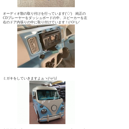
オーディオ類の取り付けを行っています('◇')ゞ純正の
CDプレーヤーをダッシュボードの中、スピーカーを左
右のドア内張りの中に取り付けています！(^O^)／
ミガキをしていきますよぉヽ(^o^)丿