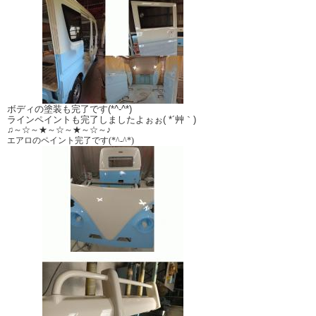
ボディの塗装も完了です(*^-^*)
ラインペイントも完了しましたよぉぉ( *´艸｀)
♫～☆～★～☆～★～☆～♪
エアロのペイント完了です(*^-^*)