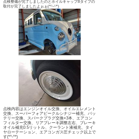
点検整備が完了しましたのとホイルキャップBタイプの
取付が完了しましたよぉぉ(*^-^*)
点検内容はエンジンオイル交換、オイルエレメント
交換、スーパーフォアビークルシナジー補充、バッ
テリー交換、スパークプラグ交換×3本、エアコン
フィルター交換、リアブレーキ調整左右、ブレーキ
オイル補充0.5リットル、クーラント液補充、タイ
ヤローテーション、エアコンガス圧チェック以上で
す(*^-^*)