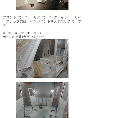
フロントバンパー・リアバンパースポイラー・サイ
ドステップにはラインペイントを入れていきまーす
♬
♫～☆～★～☆～★～☆～♪
ボディの塗装1色目です(*^-^*)