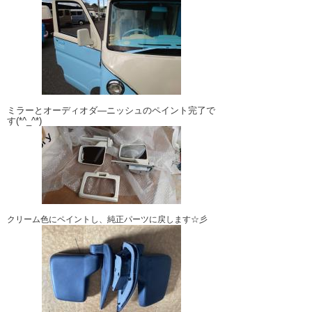
ミラーとオーディオダ―ニッシュのペイント完了で
す(*^_^*)
クリーム色にペイントし、純正パーツに戻します☆彡