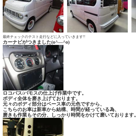
最終チェックのテスト走行などに入っていきます!!
カーナビがつきました(o^―^o)
ロコバス/バモスの仕上げ作業中です。
ボディ全体を磨き上げております。
元々のボディ部分はベース車の元色ですから、
こちらのお車は新車から結構、時間が経っている為、
磨きも作業も
その分、しっかり時間をかけて磨いております