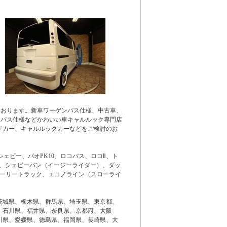
ております。新車ワーゲンバス仕様、中古車、
ンバス仕様などかわいい車キャルルック専門店
ドカー、キャルルックカーなどをご検討のお
シェビー、パオPK10、ロコバス、ロコⅡ、ト
ク、シェビーバン（イージーライダー）、ダッ
アーリートラック、エコノライン（スローライ
茨城県、栃木県、群馬県、埼玉県、東京都、
、石川県、福井県、奈良県、京都府、大阪
川県、愛媛県、徳島県、福岡県、長崎県、大