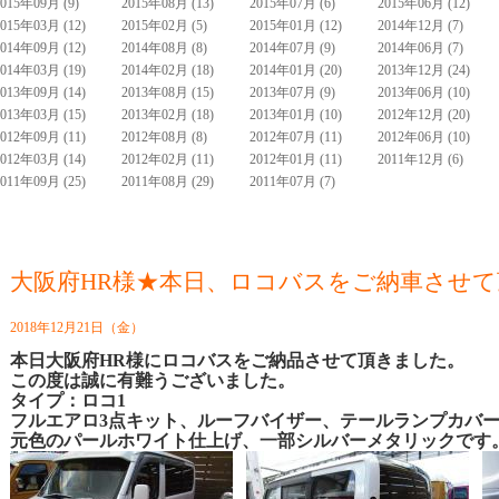
2015年09月 (9)
2015年08月 (13)
2015年07月 (6)
2015年06月 (12)
2015年03月 (12)
2015年02月 (5)
2015年01月 (12)
2014年12月 (7)
2014年09月 (12)
2014年08月 (8)
2014年07月 (9)
2014年06月 (7)
2014年03月 (19)
2014年02月 (18)
2014年01月 (20)
2013年12月 (24)
2013年09月 (14)
2013年08月 (15)
2013年07月 (9)
2013年06月 (10)
2013年03月 (15)
2013年02月 (18)
2013年01月 (10)
2012年12月 (20)
2012年09月 (11)
2012年08月 (8)
2012年07月 (11)
2012年06月 (10)
2012年03月 (14)
2012年02月 (11)
2012年01月 (11)
2011年12月 (6)
2011年09月 (25)
2011年08月 (29)
2011年07月 (7)
大阪府HR様★本日、ロコバスをご納車させ
2018年12月21日（金）
本日大阪府HR様にロコバスをご納品させて頂きました。
この度は誠に有難うございました。
タイプ：ロコ1
フルエアロ3点キット、
ルーフバイザー、テールランプカバ
元色の
パールホワイト仕上げ、
一部シルバーメタリックです