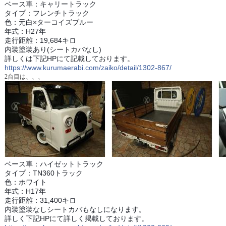
ベース車：キャリートラック
タイプ：フレンチトラック
色：元白×ターコイズブルー
年式：H27年
走行距離：19,684キロ
内装塗装あり(シートカバなし)
詳しくは下記HPにて記載しております。
https://www.kurumaerabi.com/zaiko/detail/1302-867/
2台目は、、、
ベース車：ハイゼットトラック
タイプ：TN360トラック
色：ホワイト
年式：H17年
走行距離：31,400キロ
内装塗装なしシートカバもなしになります。
詳しく下記HPにて詳しく掲載しております。