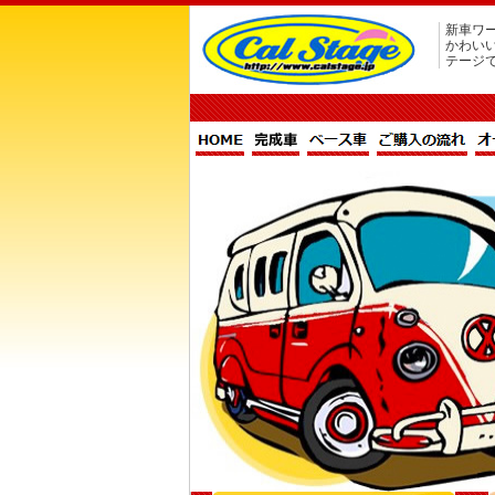
新車ワー
かわい
テージ