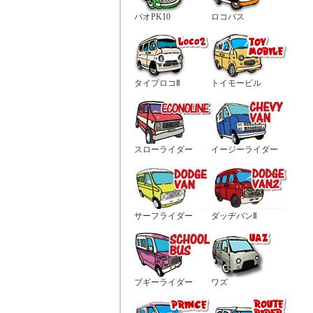
パオPK10
ロコバス
タイプロコⅡ
トイモービル
スローライダー
イージーライダー
サーフライダー
ダッヂバンⅡ
ブギーライダー
ワズ