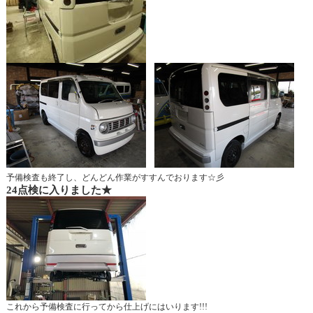
予備検査も終了し、どんどん作業がすすんでおります☆彡
24点検に入りました★
これから予備検査に行ってから仕上げにはいります!!!