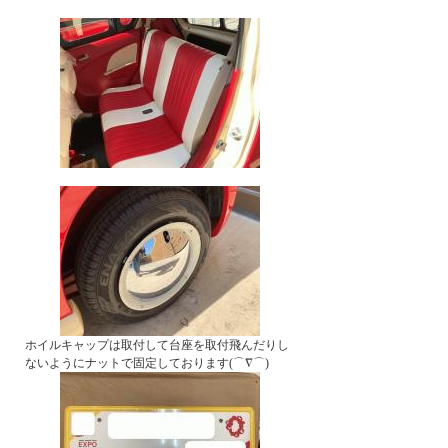
ホイルキャップは取付して台座を取付飛んだりし
ないようにナットで固定しております(⌒∇⌒)