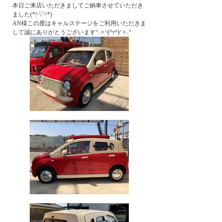
本日ご来店いただきましてご納車させていただき
ました(*^▽^*)
AN様この度はキャルステージをご利用いただきま
して誠にありがとうございます°˖✧◝(⁰▿⁰)◜✧˖°