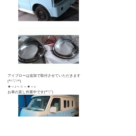
アイブローは追加で取付させていただきます
(*^▽^*)
★～♪～☆～★～♪
お車の直し作業中です(*'▽')