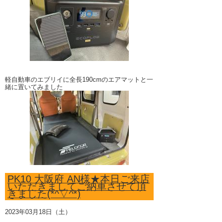
軽自動車のエブリイに全長190cmのエアマットと一
緒に置いてみました
PK10 大阪府 AN様★本日ご来店
いただきましてご納車させて頂
きました(*^▽^*)
2023年03月18日（土）