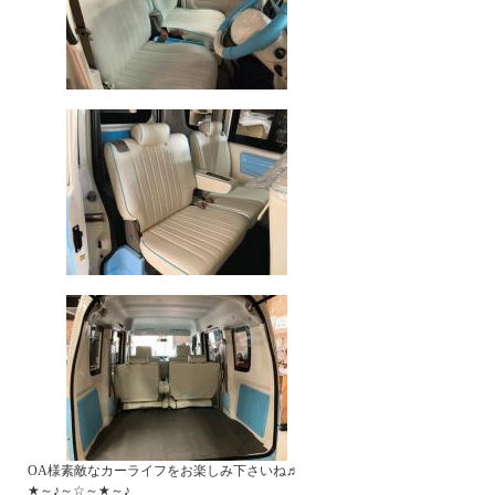
OA様素敵なカーライフをお楽しみ下さいね♬
★～♪～☆～★～♪