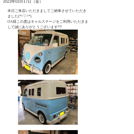
2023年03月17日（金）
本日ご来店いただきましてご納車させていただき
ました(*^▽^*)
OA様この度はキャルステージをご利用いただきま
して誠にありがとうございます‼‼