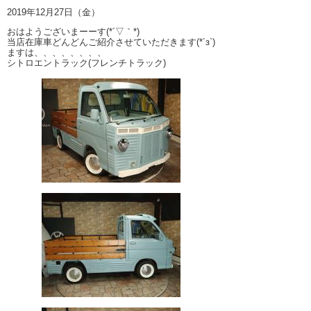
2019年12月27日（金）
おはようございまーーす(*´▽｀*)
当店在庫車どんどんご紹介させていただきます(*´з`)
ますは、、、、、、、、
シトロエントラック(フレンチトラック)