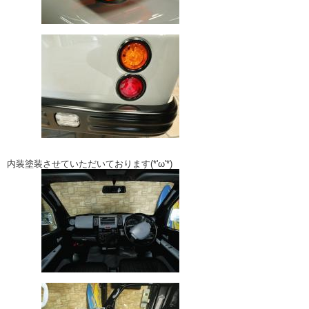
内装塗装させていただいております(*'ω'*)