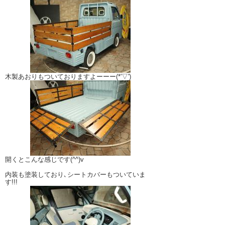
木製あおりもついておりますよーーー(*'▽')
開くとこんな感じです(^^)v
内装も塗装しており､シートカバーもついていま
す!!!