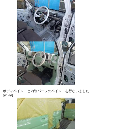
ボディペイントと内装パーツのペイントを行ないました
(#^.^#)