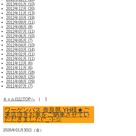
2013年01月 (10)
2012年12月 (20)
2012年11月 (13)
2012年10月 (19)
2012年09月 (11)
2012年08月 (8)
2012年07月 (11)
2012年06月 (10)
2012年05月 (7)
2012年04月 (10)
2012年03月 (14)
2012年02月 (11)
2012年01月 (11)
2011年12月 (6)
2011年11月 (6)
2011年10月 (18)
2011年09月 (25)
2011年08月 (29)
2011年07月 (7)
キャル日記TOPへ
|
1
ワーゲンバス 奈良県 YH様★ご
来店頂きお車をご納車させてい
ただきました(^_-)-☆
2026年01月30日（金）