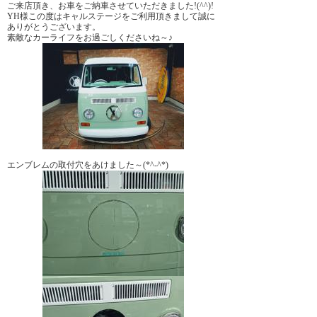
ご来店頂き、お車をご納車させていただきました!(^^)!
YH様この度はキャルステージをご利用頂きまして誠に
ありがとうございます。
素敵なカーライフをお過ごしくださいね～♪
エンブレムの取付穴をあけました～(*^-^*)