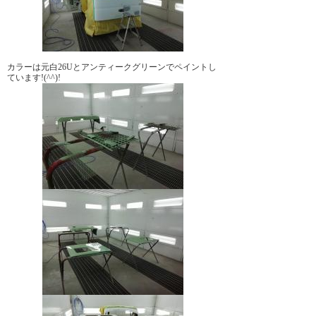
カラーは元白26Uとアンティークグリーンでペイントし
ています!(^^)!