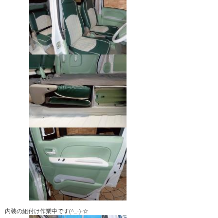
内装の組付け作業中です(^_-)-☆