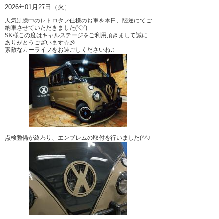
2026年01月27日（火）
人気沸騰中のレトロタフ仕様のお車を
本日、陸送にてご
納車させていただきました('◇')ゞ
SK様この度はキャルステージをご利用頂きまして誠に
ありがとうございます☆彡
素敵なカーライフをお過ごしくださいね♫
点検整備が終わり、エンブレムの取付を行いました(^^♪