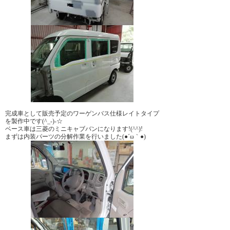
完成車として販売予定のワーゲンバス仕様レイトタイプ
を製作中です(^_-)-☆
ベース車は三菱のミニキャブバンになります!(^^)!
まずは内装パーツの分解作業を行いました(●´ω｀●)