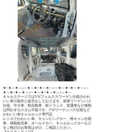
★~★～★～♪～★～★~★～★～♪～★～★~★～★～♪～
★～★~★～★～♪～★～★~★～★～♪～★～
キャルステージではVWフォルクスワーゲン仕様のかわ
いい車の製作と販売をしております。新車ワーゲンバス
仕様、中古車、軽自動車、軽トラック、普通車など種類
は問わずカスタム可能です。VWワーゲンバス仕様など
かわいい車キャルルック専門店
レトロでかわいい車、キャンピングカー、軽キャン仕様
車、移動販売車、オールドカー、キャルルックカーなど
をご検討のお客様はぜひ、ご相談ください。
【カスタムタイプ】