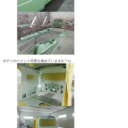
ボディのペイント作業を進めています(≧▽≦)