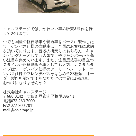
キャルステージでは、かわいい車の販売&製作を行
っております。
中でも国産の軽自動車や普通車をベースに製作した
ワーゲンバス仕様の自動車は、全国のお客様に成約
を頂いております。普段の街乗りはもちろん、キャ
ンピングカーとしても人気で、軽キャンパーから高
い注目を集めています。また、注目度抜群の目立つ
スタイルから移動販売車としても人気。カスタムタ
イプはワーゲンバス仕様のアーリーバス、シトロエ
ンバス仕様のフレンチバスをはじめ全22種類。オー
ダー製作可能です！あなただけの世界に1台の車、
お作りになりませんか？
株式会社キャルステージ
〒590-0142 大阪府堺市南区檜尾3957-1
電話072-260-7000
FAX072-260-7011
mail@calstage.jp