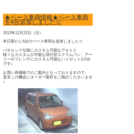
★ベース車両情報★ベース車両
を4台追加しました☆
2013年12月22日（日）
本日新たに4台のベース車両を追加しました☆
パオルック仕様にカスタム可能なアルトと
様々なカスタムが可能な現行型スクラムバン、アー
リーやフレンチにカスタム可能なハイゼットが2台
です♪
お買い得価格でのご案内となっておりますので、
是非この機会にオーダー製作をご検討くださいませ
♪