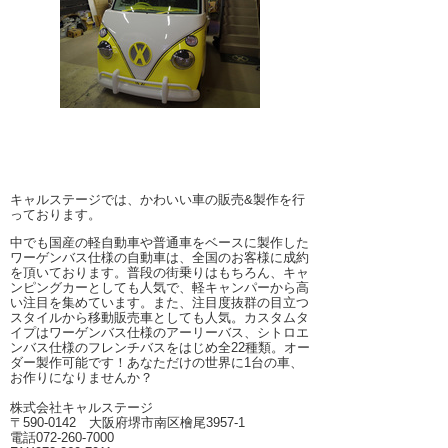
キャルステージでは、かわいい車の販売&製作を行
っております。
中でも国産の軽自動車や普通車をベースに製作した
ワーゲンバス仕様の自動車は、全国のお客様に成約
を頂いております。普段の街乗りはもちろん、キャ
ンピングカーとしても人気で、軽キャンパーから高
い注目を集めています。また、注目度抜群の目立つ
スタイルから移動販売車としても人気。カスタムタ
イプはワーゲンバス仕様のアーリーバス、シトロエ
ンバス仕様のフレンチバスをはじめ全22種類。オー
ダー製作可能です！あなただけの世界に1台の車、
お作りになりませんか？
株式会社キャルステージ
〒590-0142 大阪府堺市南区檜尾3957-1
電話072-260-7000