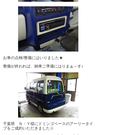
お車の点検/整備にはいりました★
整備が終われば、納車ご準備にはりまぁ～す♪
千葉県 Ｎ・Ｙ様にドミンゴベースのアーリータイ
プをご成約いただきました☆