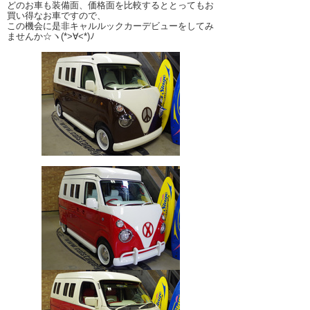
どのお車も装備面、価格面を比較するととってもお
買い得なお車ですので、
この機会に是非キャルルックカーデビューをしてみ
ませんか☆ヽ(*>∀<*)ﾉ