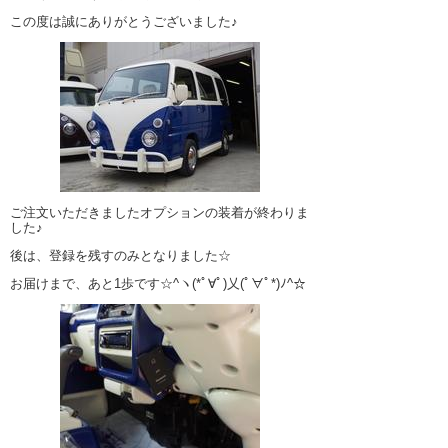
この度は誠にありがとうございました♪
ご注文いただきましたオプションの装着が終わりま
した♪
後は、登録を残すのみとなりました☆
お届けまで、あと1歩です☆^ヽ(*ﾟ∀ﾟ)乂(ﾟ∀ﾟ*)ﾉ^☆