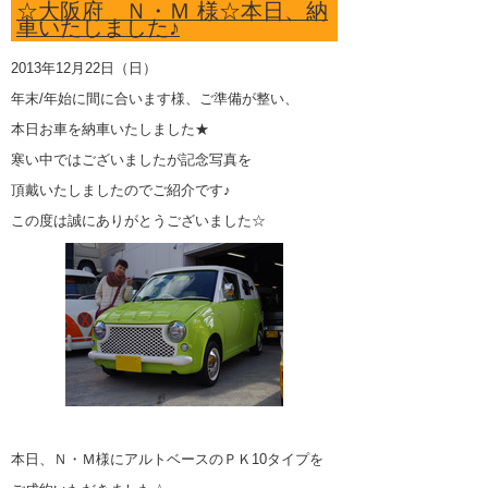
☆大阪府 Ｎ・Ｍ 様☆本日、納
車いたしました♪
2013年12月22日（日）
年末/年始に間に合います様、ご準備が整い、
本日お車を納車いたしました★
寒い中ではございましたが記念写真を
頂戴いたしましたのでご紹介です♪
この度は誠にありがとうございました☆
本日、Ｎ・Ｍ様にアルトベースのＰＫ10タイプを