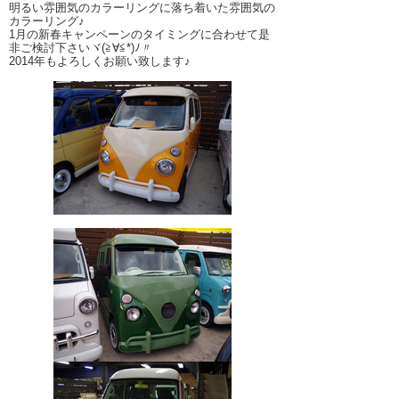
明るい雰囲気のカラーリングに落ち着いた雰囲気の
カラーリング♪
1月の新春キャンペーンのタイミングに合わせて是
非ご検討下さいヾ(≧∀≦*)ﾉ〃
2014年もよろしくお願い致します♪