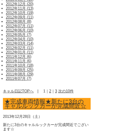
2012年12月 (20)
2012年11月 (13)
2012年10月 (19)
2012年09月 (11)
2012年08月 (8)
2012年07月 (11)
2012年06月 (10)
2012年05月 (7)
2012年04月 (10)
2012年03月 (14)
2012年02月 (11)
2012年01月 (11)
2011年12月 (6)
2011年11月 (6)
2011年10月 (18)
2011年09月 (25)
2011年08月 (29)
2011年07月 (7)
キャル日記TOPへ
|
1
｜
2
｜
3
次の10件
★完成車両情報★新たに3台の
キャルルックカーが完成間近☆
2013年12月28日（土）
新たに3台のキャルルックカーが完成間近でござい
ます☆