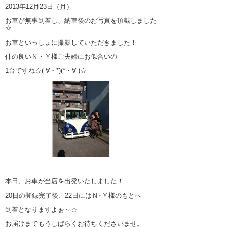
2013年12月23日（月）
お車が無事到着し、納車後のお写真を頂戴しました
☆
お車といっしょに撮影していただきました！
仲の良いＮ・Ｙ様ご夫婦にお似合いの
1台ですね☆(-∀・*)(*・∀-)☆
本日、お車が当店を出発いたしました！
20日の登録完了後、22日にはＮ･Ｙ様のもとへ
到着となりますよぉ～☆
お届けまでもうしばらくお待ちくださいませ。