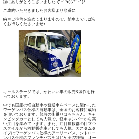
誠にありがとうございましたo(ﾟｰﾟ*o)(ﾉ*ﾟｰﾟ)ﾉ
ご成約いただきましたお客様より順番に
納車ご準備を進めてまりますので、納車までしばら
くお待ちくださいませ♪
キャルステージでは、かわいい車の販売&製作を行
っております。
中でも国産の軽自動車や普通車をベースに製作した
ワーゲンバス仕様の自動車は、全国のお客様に成約
を頂いております。普段の街乗りはもちろん、キャ
ンピングカーとしても人気で、軽キャンパーから高
い注目を集めています。また、注目度抜群の目立つ
スタイルから移動販売車としても人気。カスタムタ
イプはワーゲンバス仕様のアーリーバス、シトロエ
ンバス仕様のフレンチバスをはじめ全22種類。オー