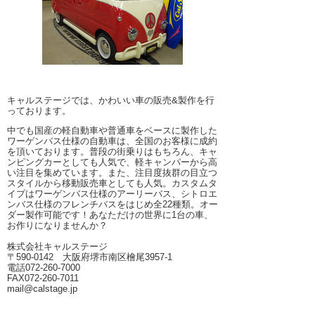
キャルステージでは、かわいい車の販売&製作を行
っております。
中でも国産の軽自動車や普通車をベースに製作した
ワーゲンバス仕様の自動車は、全国のお客様に成約
を頂いております。普段の街乗りはもちろん、キャ
ンピングカーとしても人気で、軽キャンパーから高
い注目を集めています。また、注目度抜群の目立つ
スタイルから移動販売車としても人気。カスタムタ
イプはワーゲンバス仕様のアーリーバス、シトロエ
ンバス仕様のフレンチバスをはじめ全22種類。オー
ダー製作可能です！あなただけの世界に1台の車、
お作りになりませんか？
株式会社キャルステージ
〒590-0142 大阪府堺市南区檜尾3957-1
電話072-260-7000
FAX072-260-7011
mail@calstage.jp