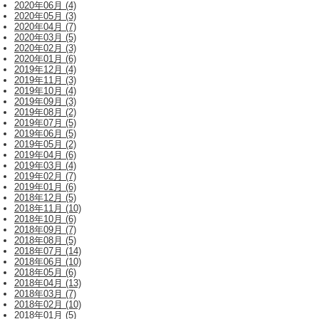
2020年06月 (4)
2020年05月 (3)
2020年04月 (7)
2020年03月 (5)
2020年02月 (3)
2020年01月 (6)
2019年12月 (4)
2019年11月 (3)
2019年10月 (4)
2019年09月 (3)
2019年08月 (2)
2019年07月 (5)
2019年06月 (5)
2019年05月 (2)
2019年04月 (6)
2019年03月 (4)
2019年02月 (7)
2019年01月 (6)
2018年12月 (5)
2018年11月 (10)
2018年10月 (6)
2018年09月 (7)
2018年08月 (5)
2018年07月 (14)
2018年06月 (10)
2018年05月 (6)
2018年04月 (13)
2018年03月 (7)
2018年02月 (10)
2018年01月 (5)