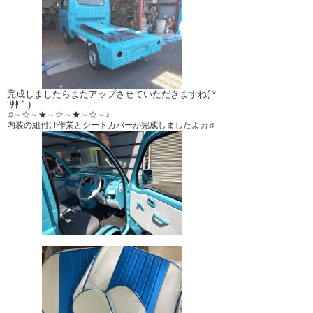
完成しましたらまたアップさせていただきますね( *
´艸｀)
♫～☆～★～☆～★～☆～♪
内装の組付け作業とシートカバーが完成しましたよぉ♬