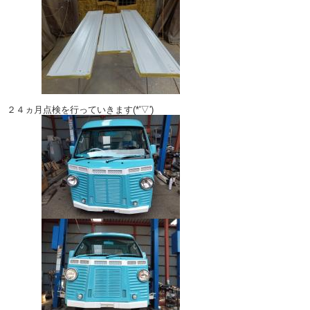
２４ヵ月点検を行っていきます(*'▽')