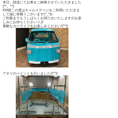
本日、陸送にてお車をご納車させていただきました
(*^。^*)
KM様この度はキャルステージをご利用いただきま
して誠に有難うございます(^_^)v
ご到着までもうしばらくお待たせいたしますがお楽
しみにお待ちください☆彡
素敵なカーライフをお楽しみください!(^^)!
アオリのペイントを行いました!(^^)!