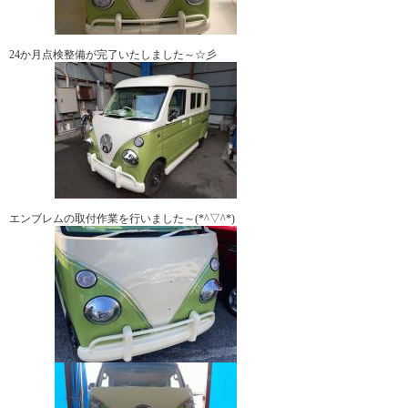
24か月点検整備が完了いたしました～☆彡
エンブレムの取付作業を行いました～(*^▽^*)