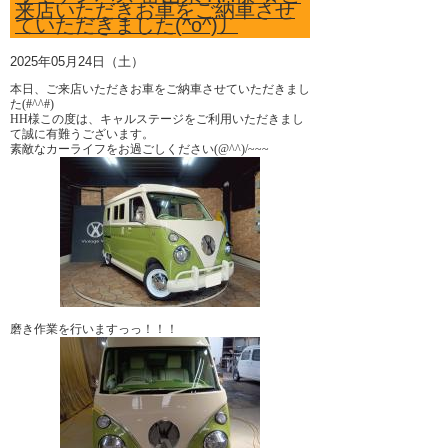
来店いただきお車をご納車させ
ていただきました(^o^)丿
2025年05月24日（土）
本日、ご来店いただきお車をご納車させていただきまし
た(#^^#)
HH様この度は、キャルステージをご利用いただきまし
て誠に有難うございます。
素敵なカーライフをお過ごしください(@^^)/~~~
磨き作業を行いますっっ！！！