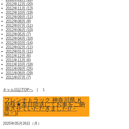
2012年12月 (20)
2012年11月 (13)
2012年10月 (19)
2012年09月 (11)
2012年08月 (8)
2012年07月 (11)
2012年06月 (10)
2012年05月 (7)
2012年04月 (10)
2012年03月 (14)
2012年02月 (11)
2012年01月 (11)
2011年12月 (6)
2011年11月 (6)
2011年10月 (18)
2011年09月 (25)
2011年08月 (29)
2011年07月 (7)
キャル日記TOPへ
|
1
フレンチトラック 神奈川県 Ｋ
Ｍ様★本日陸送にてお車をご納
車させていただきました(/・
ω・)/
2025年05月26日（月）