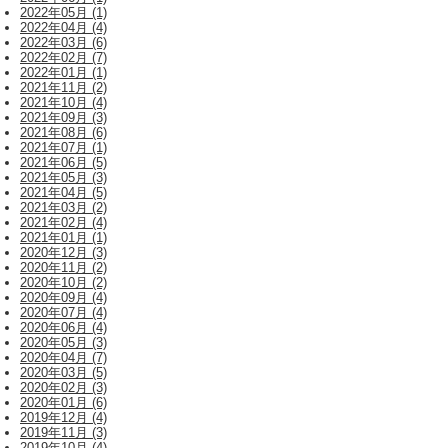
2022年05月 (1)
2022年04月 (4)
2022年03月 (6)
2022年02月 (7)
2022年01月 (1)
2021年11月 (2)
2021年10月 (4)
2021年09月 (3)
2021年08月 (6)
2021年07月 (1)
2021年06月 (5)
2021年05月 (3)
2021年04月 (5)
2021年03月 (2)
2021年02月 (4)
2021年01月 (1)
2020年12月 (3)
2020年11月 (2)
2020年10月 (2)
2020年09月 (4)
2020年07月 (4)
2020年06月 (4)
2020年05月 (3)
2020年04月 (7)
2020年03月 (5)
2020年02月 (3)
2020年01月 (6)
2019年12月 (4)
2019年11月 (3)
2019年10月 (4)