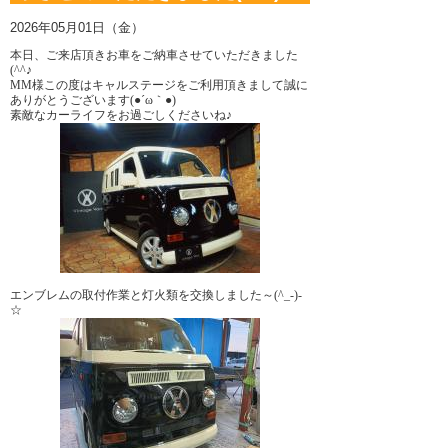
2026年05月01日（金）
本日、ご来店頂きお車をご納車させていただきました
(^^♪
MM様この度はキャルステージをご利用頂きまして誠に
ありがとうございます(●´ω｀●)
素敵なカーライフをお過ごしくださいね♪
エンブレムの取付作業と灯火類を交換しました～(^_-)-
☆