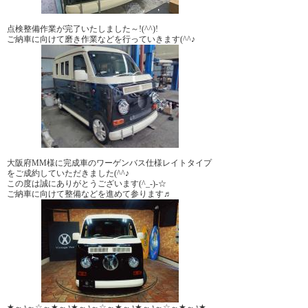
点検整備作業が完了いたしました～!(^^)!
ご納車に向けて磨き作業などを行っていきます(^^♪
大阪府MM様に完成車のワーゲンバス仕様レイトタイプ
をご成約していただきました(^^♪
この度は誠にありがとうございます(^_-)-☆
ご納車に向けて整備などを進めて参ります♬
★～♪～☆～★～♪★～♪～☆～★～♪★～♪～☆～★～♪★