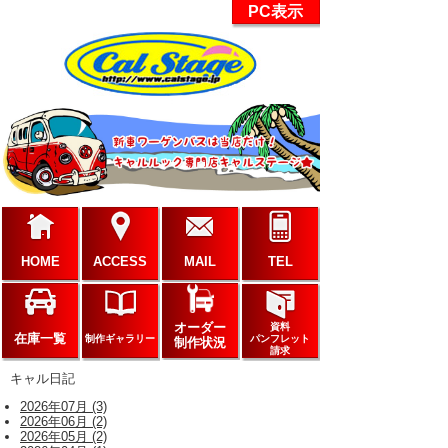
PC表示
HOME
ACCESS
MAIL
TEL
オーダー
資料
在庫一覧
制作ギャラリー
パンフレット
制作状況
請求
キャル日記
2026年07月 (3)
2026年06月 (2)
2026年05月 (2)