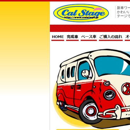
新車ワー
かわい
テージ