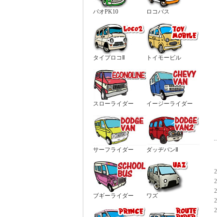
パオPK10
ロコバス
タイプロコⅡ
トイモービル
スローライダー
イージーライダー
サーフライダー
ダッヂバンⅡ
ブギーライダー
ワズ