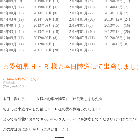
2015年09月 (9)
2015年08月 (13)
2015年07月 (6)
2015年06月 (12)
2015年03月 (12)
2015年02月 (5)
2015年01月 (12)
2014年12月 (7)
2014年09月 (12)
2014年08月 (8)
2014年07月 (9)
2014年06月 (7)
2014年03月 (19)
2014年02月 (18)
2014年01月 (20)
2013年12月 (24)
2013年09月 (14)
2013年08月 (15)
2013年07月 (9)
2013年06月 (10)
2013年03月 (15)
2013年02月 (18)
2013年01月 (10)
2012年12月 (20)
2012年09月 (11)
2012年08月 (8)
2012年07月 (11)
2012年06月 (10)
2012年03月 (14)
2012年02月 (11)
2012年01月 (11)
2011年12月 (6)
2011年09月 (25)
2011年08月 (29)
2011年07月 (7)
☆愛知県 Ｈ・Ｒ 様☆本日陸送にて出発しまし
2014年02月25日（火）
軽自動車
アーリータイプ
本日、愛知県 Ｈ・Ｒ様のお車が陸送にて出発致しました☆
ちょっと小旅行をした後にＨ・Ｒ様の元へ到着いたします♪
とっても可愛いお車でキャルルックカーライフを満喫してくださいねヾ(≧∀≦*)ﾉ〃
この度は誠にありがとうございました！