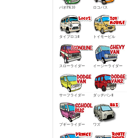
パオPK10
ロコバス
タイプロコⅡ
トイモービル
スローライダー
イージーライダー
サーフライダー
ダッヂバンⅡ
ブギーライダー
ワズ