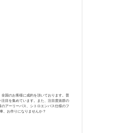
、全国のお客様に成約を頂いております。普
い注目を集めています。また、注目度抜群の
様のアーリーバス、シトロエンバス仕様のフ
の車、お作りになりませんか？