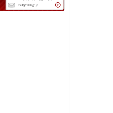
mail@calstage.jp