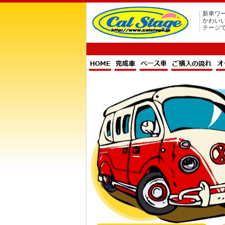
新車ワー
かわい
テージ