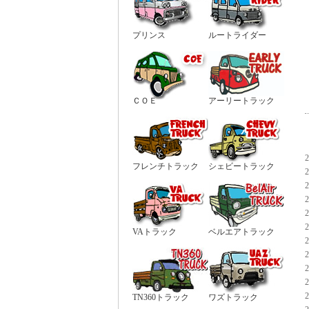
プリンス
ルートライダー
ＣＯＥ
アーリートラック
フレンチトラック
シェビートラック
VAトラック
ベルエアトラック
TN360トラック
ワズトラック