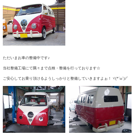
ただいまお車の整備中です♪
当社整備工場にて隅々まで点検・整備を行っております☆
ご安心してお乗り頂けるようしっかりと整備していきますよぉ！ヾ(*´ω`)ﾉﾞ