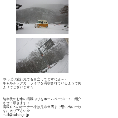
やっぱり旅行先でも目立ってますねぇ～♪
キャルルックカーライフを満喫されているようで何
よりでございます☆
納車後のお車の活躍ぶりをホームページにてご紹介
させて頂きます！
掲載ＯＫのオーナー様は是非当店まで思い出の一枚
をお送り下さい☆
mail@calstage.jp