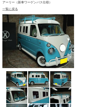
アーリー（新車ワーゲンバス仕様）
一覧に戻る