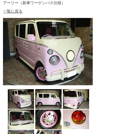
アーリー（新車ワーゲンバス仕様）
一覧に戻る