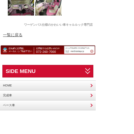
ワーゲンバス仕様のかわいい車キャルルック専門店
一覧に戻る
SIDE MENU
HOME
完成車
ベース車
ご購入の流れ
オーダー製作状況