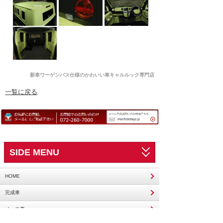
新車ワーゲンバス仕様のかわいい車キャルルック専門店
一覧に戻る
SIDE MENU
HOME
完成車
ベース車