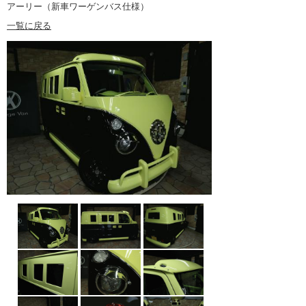
アーリー（新車ワーゲンバス仕様）
一覧に戻る