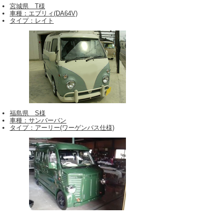
宮城県 T様
車種：エブリィ(DA64V)
タイプ：レイト
福島県 S様
車種：サンバーバン
タイプ：アーリー(ワーゲンバス仕様)