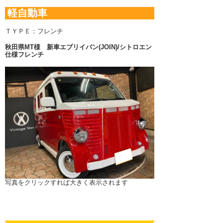
軽自動車
ＴＹＰＥ：フレンチ
秋田県MT様
新車エブリイバン(JOIN)/シトロエン
仕様フレンチ
写真をクリックすれば大きく表示されます