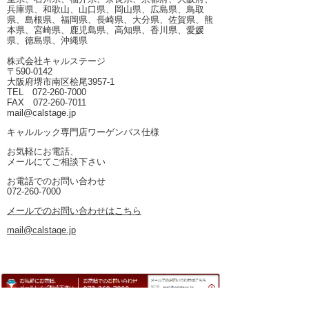
兵庫県、和歌山、山口県、岡山県、広島県、鳥取
県、島根県、福岡県、長崎県、大分県、佐賀県、熊
本県、宮崎県、鹿児島県、高知県、香川県、愛媛
県、徳島県、沖縄県
株式会社キャルステージ
〒590-0142
大阪府堺市南区桧尾3957-1
TEL 072-260-7000
FAX 072-260-7011
mail@calstage.jp
キャルルック専門店ワーゲンバス仕様
お気軽にお電話、
メールにてご相談下さい
お電話でのお問い合わせ
072-260-7000
メールでのお問い合わせはこちら
mail@calstage.jp