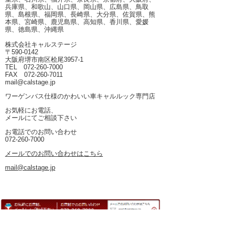
兵庫県、和歌山、山口県、岡山県、広島県、鳥取
県、島根県、福岡県、長崎県、大分県、佐賀県、熊
本県、宮崎県、鹿児島県、高知県、香川県、愛媛
県、徳島県、沖縄県
株式会社キャルステージ
〒590-0142
大阪府堺市南区桧尾3957-1
TEL 072-260-7000
FAX 072-260-7011
mail@calstage.jp
ワーゲンバス仕様のかわいい車キャルルック専門店
お気軽にお電話、
メールにてご相談下さい
お電話でのお問い合わせ
072-260-7000
メールでのお問い合わせはこちら
mail@calstage.jp