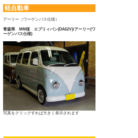
軽自動車
アーリー（ワーゲンバス仕様）
青森県 MM様
エブリィバン(DA62V)/アーリー(ワ
ーゲンバス仕様)
写真をクリックすれば大きく表示されます