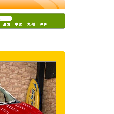
。
|
四国
|
中国
|
九州
|
沖縄
|