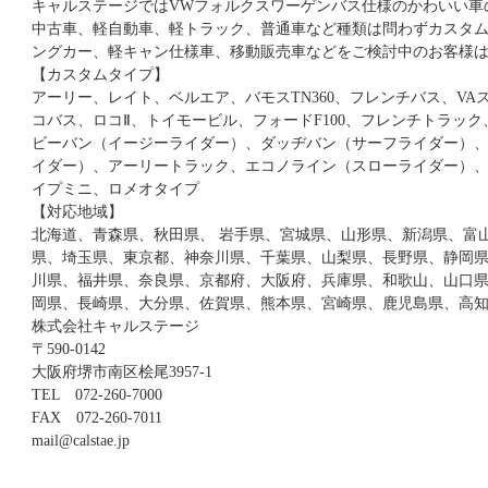
キャルステージではVWフォルクスワーゲンバス仕様のかわいい車
中古車、軽自動車、軽トラック、普通車など種類は問わずカスタ
ングカー、軽キャン仕様車、移動販売車などをご検討中のお客様
【カスタムタイプ】
アーリー、レイト、ベルエア、バモスTN360、フレンチバス、VA
コバス、ロコⅡ、トイモービル、フォードF100、フレンチトラッ
ビーバン（イージーライダー）、ダッヂバン（サーフライダー）、
イダー）、アーリートラック、エコノライン（スローライダー）、ベ
イプミニ、ロメオタイプ
【対応地域】
北海道、青森県、秋田県、 岩手県、宮城県、山形県、新潟県、富
県、埼玉県、東京都、神奈川県、千葉県、山梨県、長野県、静岡
川県、福井県、奈良県、京都府、大阪府、兵庫県、和歌山、山口
岡県、長崎県、大分県、佐賀県、熊本県、宮崎県、鹿児島県、高
株式会社キャルステージ
〒590-0142
大阪府堺市南区桧尾3957-1
TEL 072-260-7000
FAX 072-260-7011
mail@calstae.jp