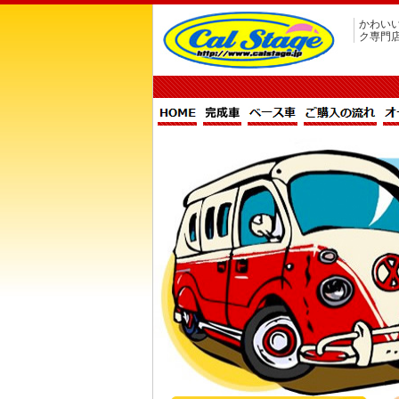
かわい
ク専門