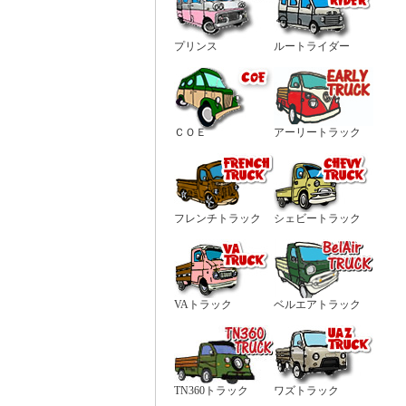
プリンス
ルートライダー
ＣＯＥ
アーリートラック
フレンチトラック
シェビートラック
VAトラック
ベルエアトラック
TN360トラック
ワズトラック