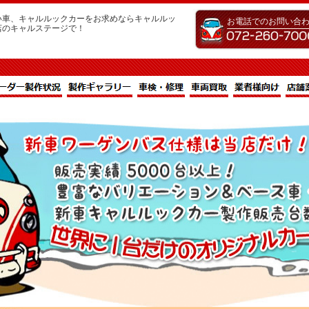
い車、キャルルックカーをお求めならキャルルッ
お電話でのお問い合
店のキャルステージで！