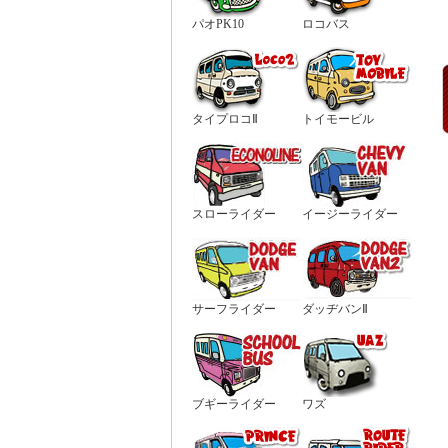
パオPK10
ロコバス
タイプロコⅡ
トイモービル
スローライダー
イージーライダー
サーフライダー
ダッヂバンⅡ
ブギーライダー
ワズ