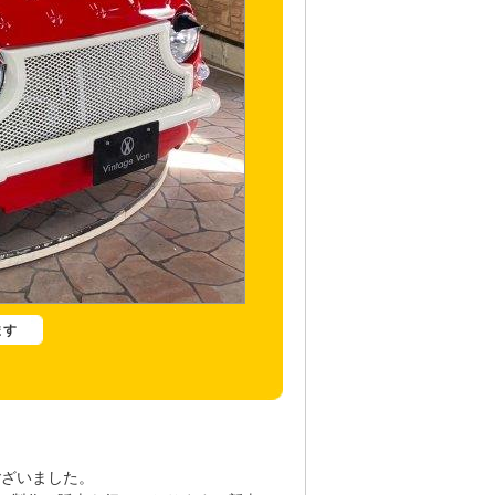
ます
ございました。