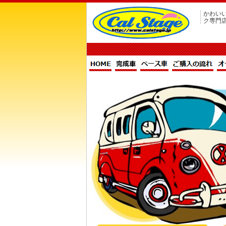
かわい
ク専門