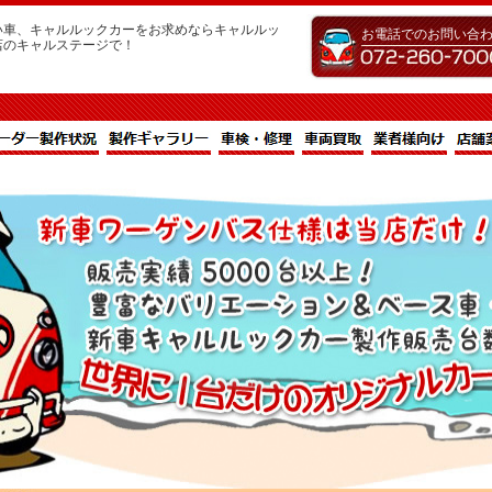
い車、キャルルックカーをお求めならキャルルッ
お電話でのお問い合
店のキャルステージで！