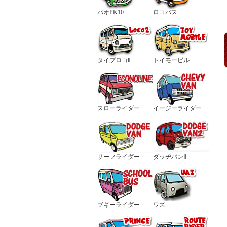
パオPK10
ロコバス
タイプロコⅡ
トイモービル
スローライダー
イージーライダー
サーフライダー
ダッヂバンⅡ
ブギーライダー
ワズ