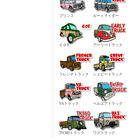
プリンス
ルートライダー
ＣＯＥ
アーリートラック
フレンチトラック
シェビートラック
VAトラック
ベルエアトラック
TN360トラック
ワズトラック