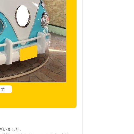
ます
ざいました。