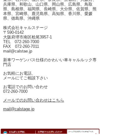
兵庫県、和歌山、山口県、岡山県、広島県、鳥取
県、島根県、福岡県、長崎県、大分県、佐賀県、熊
本県、宮崎県、鹿児島県、高知県、香川県、愛媛
県、徳島県、沖縄県
株式会社キャルステージ
〒590-0142
大阪府堺市南区桧尾3957-1
TEL 072-260-7000
FAX 072-260-7011
mail@calstae.jp
新車ワーゲンバス仕様のかわいい車キャルルック専
門店
お気軽にお電話、
メールにてご相談下さい
お電話でのお問い合わせ
072-260-7000
メールでのお問い合わせはこちら
mail@calstage.jp