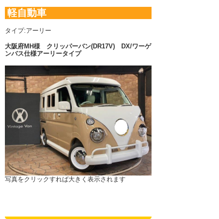
軽自動車
タイプ:アーリー
大阪府MH様
クリッパーバン(DR17V) DX/ワーゲ
ンバス仕様アーリータイプ
写真をクリックすれば大きく表示されます