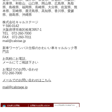
兵庫県、和歌山、山口県、岡山県、広島県、鳥取
県、島根県、福岡県、長崎県、大分県、佐賀県、熊
本県、宮崎県、鹿児島県、高知県、香川県、愛媛
県、徳島県、沖縄県
株式会社キャルステージ
〒590-0142
大阪府堺市南区桧尾3957-1
TEL 072-260-7000
FAX 072-260-7011
mail@calstae.jp
新車ワーゲンバス仕様のかわいい車キャルルック専
門店
お気軽にお電話、
メールにてご相談下さい
お電話でのお問い合わせ
072-260-7000
メールでのお問い合わせはこちら
mail@calstage.jp