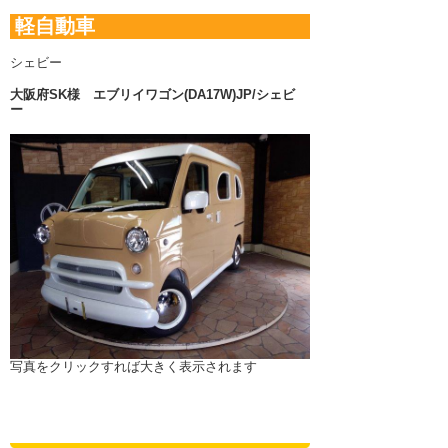
軽自動車
シェビー
大阪府SK様
エブリイワゴン(DA17W)JP/シェビ
ー
写真をクリックすれば大きく表示されます