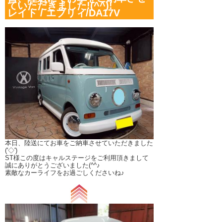
ていただきました!(^^)!
レイト / エブリィ/DA17V
本日、陸送にてお車をご納車させていただきました
('◇')ゞ
ST様この度はキャルステージをご利用頂きまして
誠にありがとうございました(^^♪
素敵なカーライフをお過ごしくださいね♪