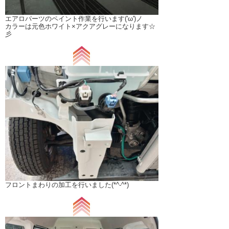
エアロパーツのペイント作業を行います('ω')ノ
カラーは元色ホワイト×アクアグレーになります☆
彡
フロントまわりの加工を行いました(*^-^*)