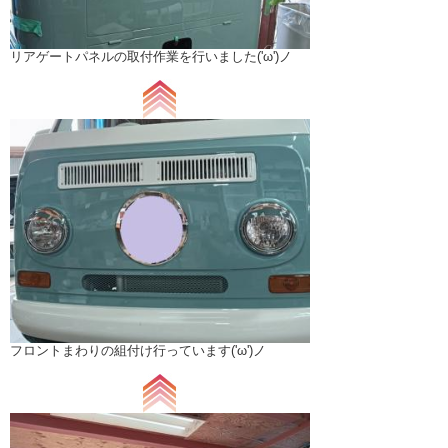
リアゲートパネルの取付作業を行いました('ω')ノ
フロントまわりの組付け行っています('ω')ノ