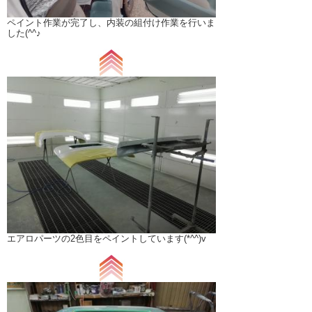
ペイント作業が完了し、内装の組付け作業を行いま
した(^^♪
エアロパーツの2色目をペイントしています(*^^)v