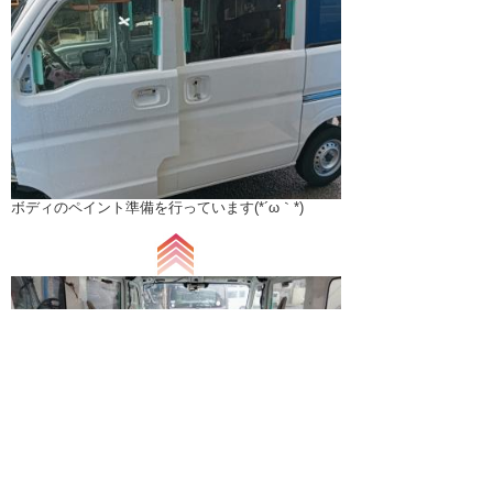
ボディのペイント準備を行っています(*´ω｀*)