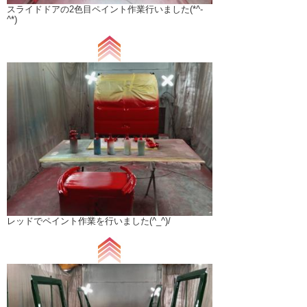
スライドドアの2色目ペイント作業行いました(*^-
^*)
レッドでペイント作業を行いました(^_^)/