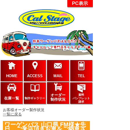
PC表示
HOME
ACCESS
MAIL
TEL
オーダー
資料
在庫一覧
制作ギャラリー
パンフレット
制作状況
請求
お客様オーダー製作状況
一覧に戻る
ワーゲンバス 山口県 FM様★先
日、ご来店頂きお車をご納車さ