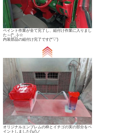
ペイント作業が全て完了し、組付け作業に入りまし
た～(^_-)-☆
内装部品の組付け完了です(*'▽')
オリジナルエンブレムの枠とイチゴの実の部分をペ
イントしました('ω')ノ