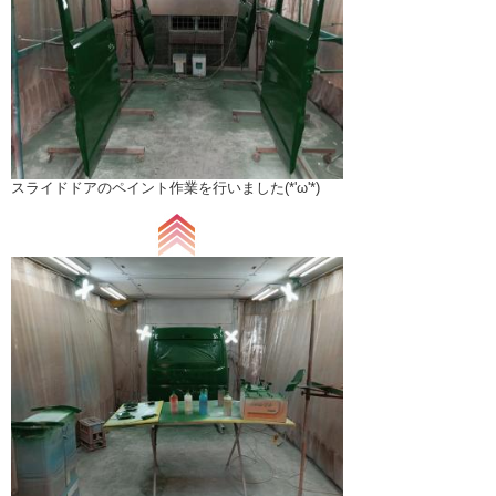
スライドドアのペイント作業を行いました(*'ω'*)