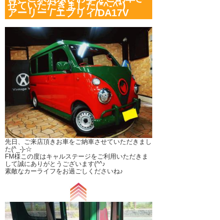
せていただきました(*^-^*)
アーリー / エブリィ/DA17V
先日、ご来店頂きお車をご納車させていただきまし
た(^_-)-☆
FM様この度はキャルステージをご利用いただきま
して誠にありがとうございます(^^♪
素敵なカーライフをお過ごしくださいね♪