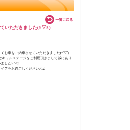
一覧に戻る
ていただきました(≧▽≦)
てお車をご納車させていただきました(*'▽')
度はキャルステージをご利用頂きまして誠にあり
した!(^^)!
ライフをお過ごしくださいね♫