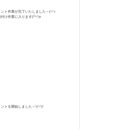
ント作業が完了いたしました～(^^♪
付け作業に入ります(*^^)v
ントを開始しました～!(^^)!