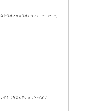
取付作業と磨き作業を行いました～(*^-^*)
の組付け作業を行いました～('ω')ノ