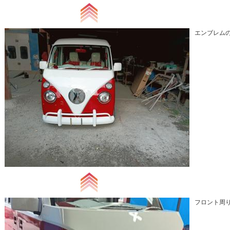
エンブレムの
フロント周り