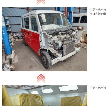
ボディのペイ
次は内装の組
ボディのペイ