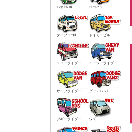
パオPK10
ロコバス
タイプロコⅡ
トイモービル
スローライダー
イージーライダー
サーフライダー
ダッヂバンⅡ
ブギーライダー
ワズ