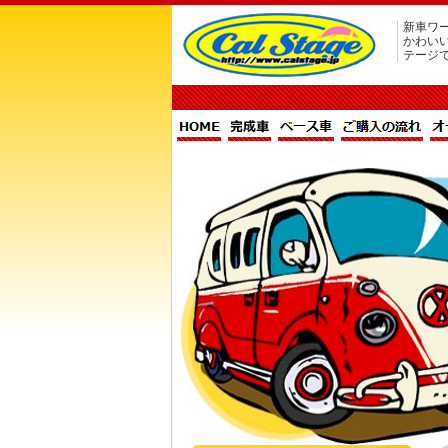
新車ワー
かわい
テージ