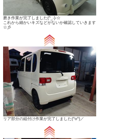
磨き作業が完了しました(^_-)-☆
これから細かいキズなどがないか確認していきます
☆彡
リア部分の組付け作業が完了しました(^o^)／