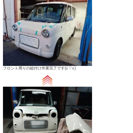
フロント周りの組付け作業完了です(≧▽≦)