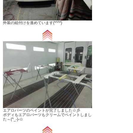
外装の組付けを進めています(*^^*)
エアロパーツのペイントが完了しました☆彡
ボディもエアロパーツもクリームでペイントしまし
た～(^_-)-☆