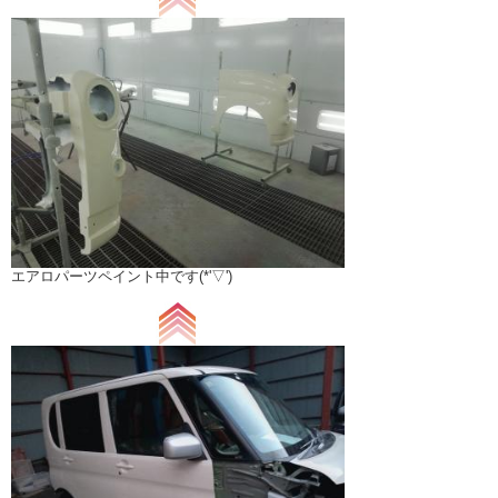
エアロパーツペイント中です(*'▽')