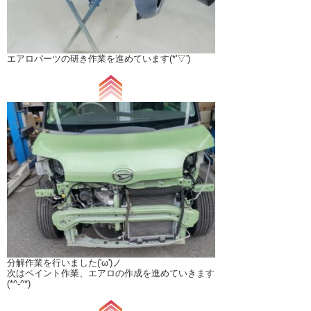
エアロパーツの研き作業を進めています(*'▽')
分解作業を行いました('ω')ノ
次はペイント作業、エアロの作成を進めていきます
(*^-^*)