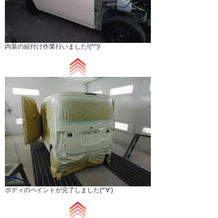
内装の組付け作業行いました!(^^)!
ボディのペイントが完了しました(*‘∀‘)