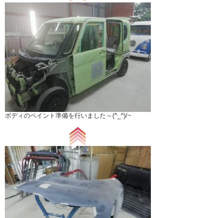
ボディのペイント準備を行いました～(^_^)/~