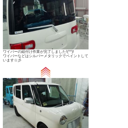
ワイパーの組付け作業が完了しました!(^^)!
ワイパーなどはシルバーメタリックでペイントして
います☆彡