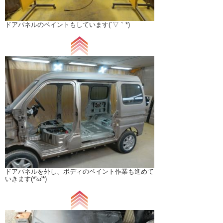
ドアパネルのペイントもしています(´▽｀*)
ドアパネルを外し、ボディのペイント作業も進めて
いきます(*'ω'*)