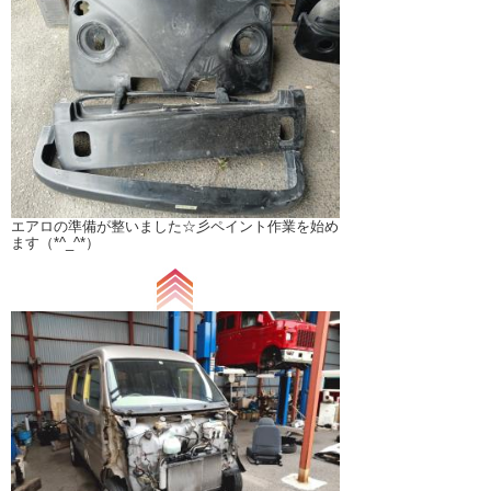
エアロの準備が整いました☆彡ペイント作業を始め
ます（*^_^*）