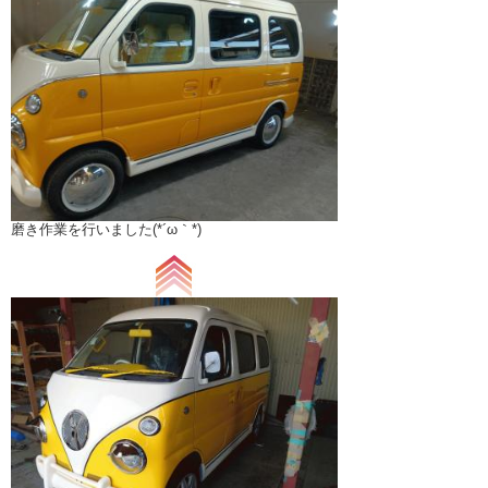
磨き作業を行いました(*´ω｀*)