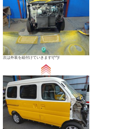
次は外装を組付けていきます!(^^)!