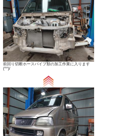
前回り切断ホースパイプ類の加工作業に入ります
(^^)/