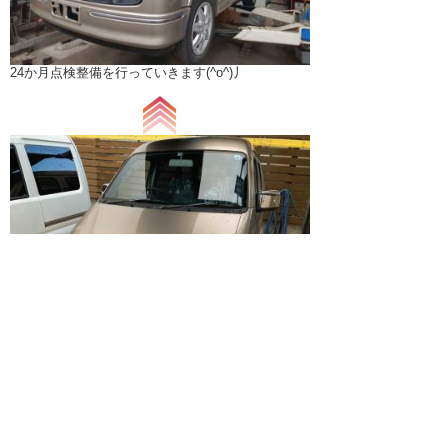
24か月点検整備を行っていきます(^o^)丿
ベース車両が入庫致しました～(*´ω｀*)これから製
作を進めていきますっ！！！