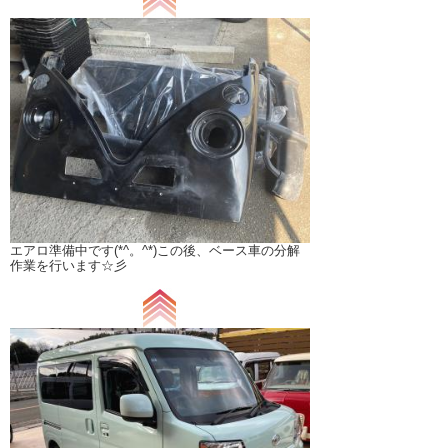
エアロ準備中です(*^。^*)この後、ベース車の分解
作業を行います☆彡