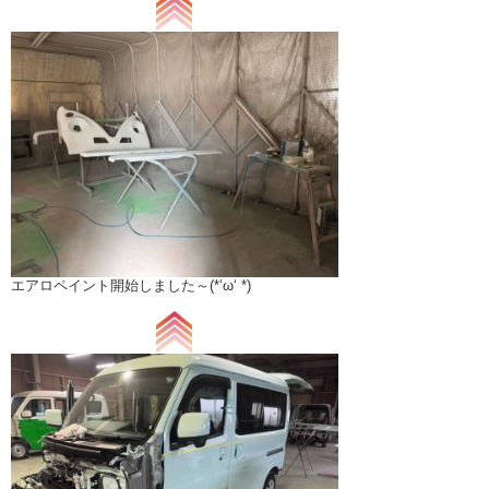
エアロペイント開始しました～(*‘ω‘ *)