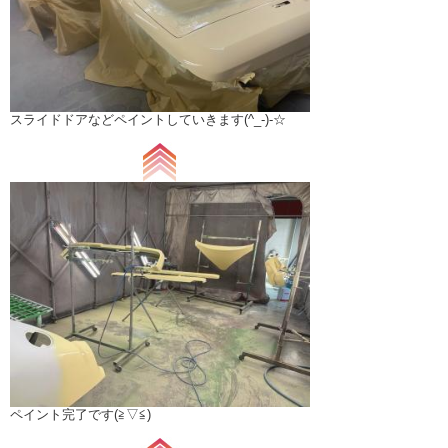
スライドドアなどペイントしていきます(^_-)-☆
ペイント完了です(≧▽≦)