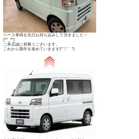
ベース車両を先日お持ち込みして頂きました～
(*^_^*)
ご来店誠に有難うございます。
これから製作を進めていきます(*´▽｀*)