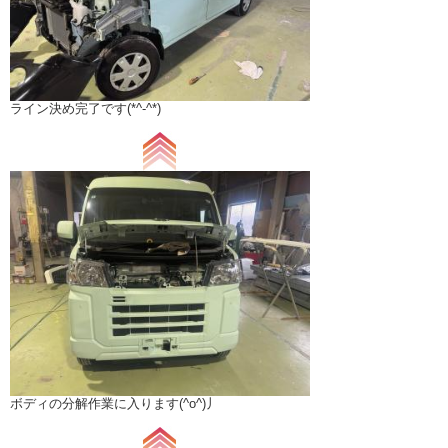
ライン決め完了です(*^-^*)
ボディの分解作業に入ります(^o^)丿