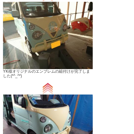
YK様オリジナルのエンブレムの組付けが完了しま
した(*^_^*)