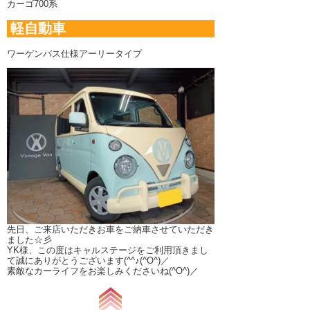
カーゴ700系
軽自動車
ワーゲンバス仕様アーリータイプ
先日、ご来店いただきお車をご納車させていただき
ました☆彡
YK様、この度はキャルステージをご利用頂きまし
て誠にありがとうございます(^^♪(^O^)／
素敵なカーライフをお楽しみくださいね(^O^)／