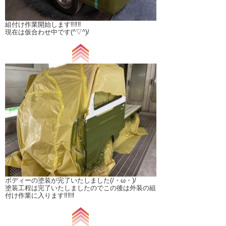
組付け作業開始します‼‼‼
現在は仮合わせ中です(^▽^)/
ボディーの塗装が完了いたしました(/・ω・)/
塗装工程は完了いたしましたのでこの後は外装の組
付け作業に入ります‼‼‼