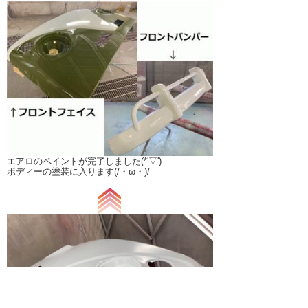
エアロのペイントが完了しました(*'▽')
ボディーの塗装に入ります(/・ω・)/