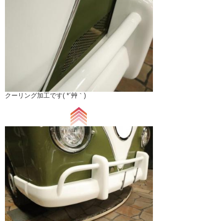
クーリング加工です( *´艸｀)