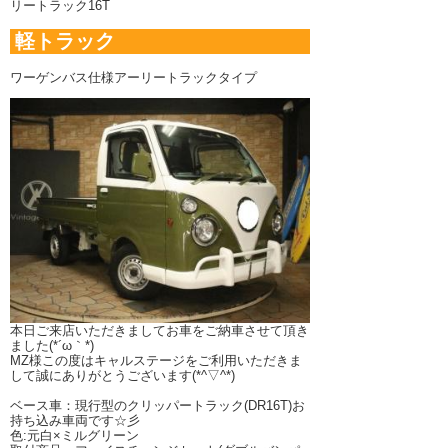
リートラック16T
軽トラック
ワーゲンバス仕様アーリートラックタイプ
本日ご来店いただきましてお車をご納車させて頂き
ました(*´ω｀*)
MZ様この度はキャルステージをご利用いただきま
して誠にありがとうございます(*^▽^*)
ベース車：現行型のクリッパートラック(DR16T)お
持ち込み車両です☆彡
色:元白×ミルグリーン