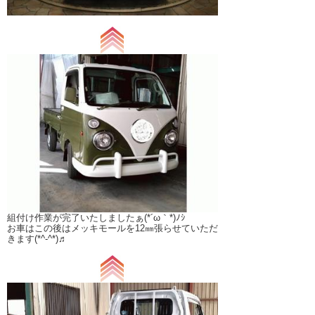
組付け作業が完了いたしましたぁ(*´ω｀*)ﾉｼ
お車はこの後はメッキモールを12㎜張らせていただ
きます(*^-^*)♬