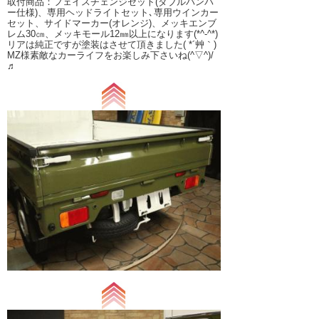
取付商品：フェイスチェンジセット(ダブルバンパ
ー仕様)、専用ヘッドライトセット､専用ウインカー
セット、サイドマーカー(オレンジ)、メッキエンブ
レム30㎝、メッキモール12㎜以上になります(*^-^*)
リアは純正ですが塗装はさせて頂きました( *´艸｀)
MZ様素敵なカーライフをお楽しみ下さいね(^▽^)/
♬