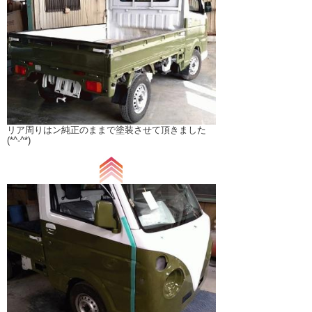
リア周りはン純正のままで塗装させて頂きました
(*^-^*)