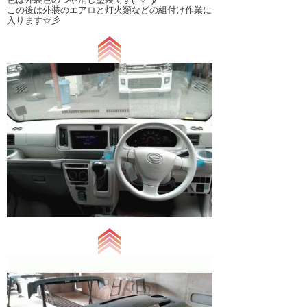
この後は外装のエアロと灯火類などの組付け作業に
入ります☆彡