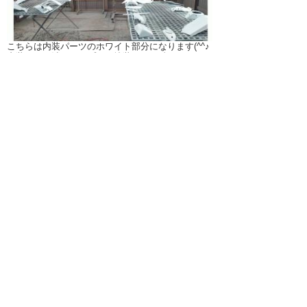
こちらは内装パーツのホワイト部分になります(^^♪
内装はつや消しタイプでの塗装です☆彡
グローボックスやステアリングなどの部分です☆彡
こちらはフロントバンパーやサイドステップフロン
トフェイスなどになります(*´з`)
まず1色目のホワイトに塗装しております。