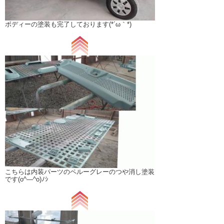
ボディーの塗装も完了しております(*´ω｀*)
こちらは内装パーツのペルーグレーのつや消し塗装
です(o^―^o)ﾉｼ