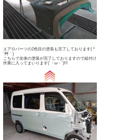
エアロパーツの2色目の塗装も完了しております( *
´艸｀)
こちらで全体の塗装が完了しておりますので組付け
作業に入ってまいります(`・ω・´)!!!