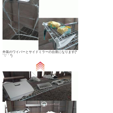
外装のワイパーとサイドミラーの台座になります(*
´▽｀*)