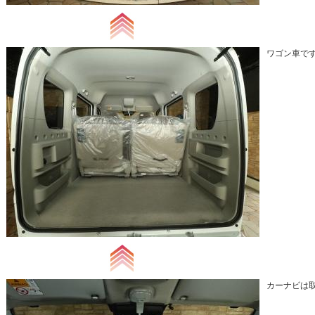
ワゴン車です
カーナビは取