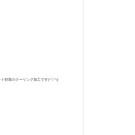
ト対策のクーリング加工です(^▽^)/