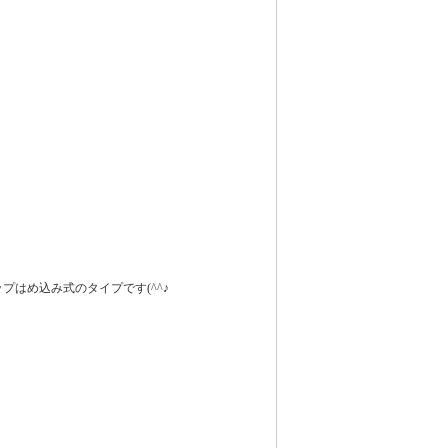
プはめ込み式のタイプです(^^♪