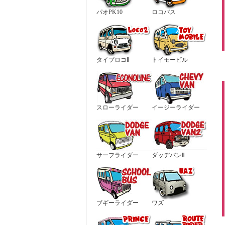
パオPK10
ロコバス
タイプロコⅡ
トイモービル
スローライダー
イージーライダー
サーフライダー
ダッヂバンⅡ
ブギーライダー
ワズ