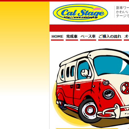
新車ワー
かわい
テージ