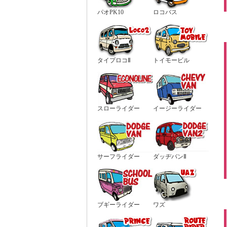
パオPK10
ロコバス
タイプロコⅡ
トイモービル
スローライダー
イージーライダー
サーフライダー
ダッヂバンⅡ
ブギーライダー
ワズ