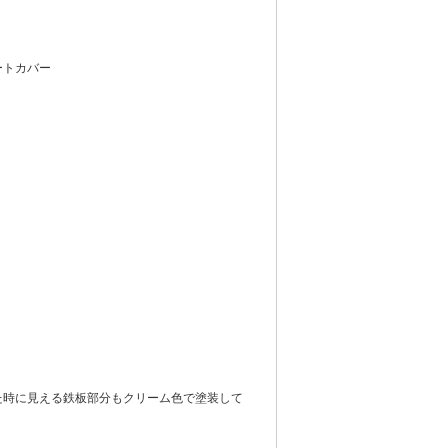
ートカバー
た時に見える鉄板部分もクリーム色で塗装して