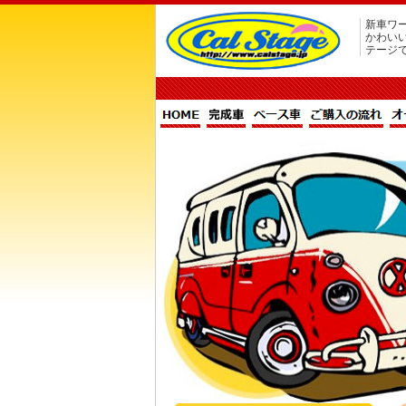
新車ワー
かわい
テージ