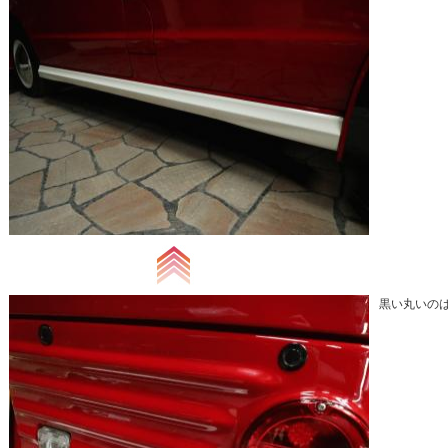
黒い丸いの