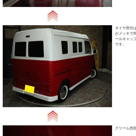
タイヤ部分
がメッキで
ールキャッ
です。
クリーム色