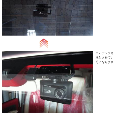
コムテック
取付させてい
分になります