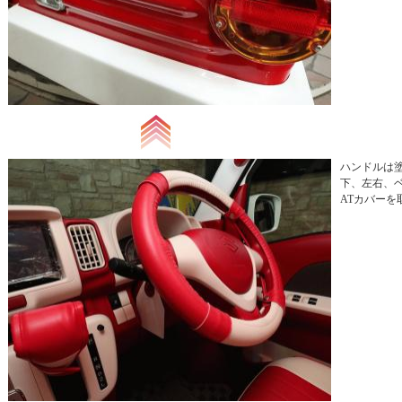
ハンドルは
下、左右、ベ
ATカバーを