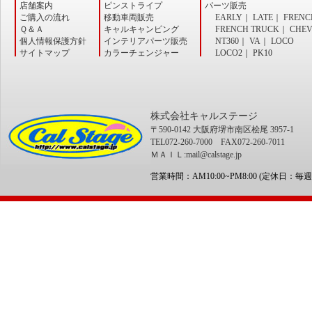
店舗案内
ピンストライプ
パーツ販売
ご購入の流れ
移動車両販売
EARLY
｜
LATE
｜
FRENC
Ｑ＆Ａ
キャルキャンピング
FRENCH TRUCK
｜
CHE
個人情報保護方針
インテリアパーツ販売
NT360
｜
VA
｜
LOCO
サイトマップ
カラーチェンジャー
LOCO2
｜
PK10
株式会社キャルステージ
〒590-0142 大阪府堺市南区桧尾 3957-1
TEL072-260-7000 FAX072-260-7011
ＭＡＩＬ:mail@calstage.jp
営業時間：AM10:00~PM8:00 (定休日：毎