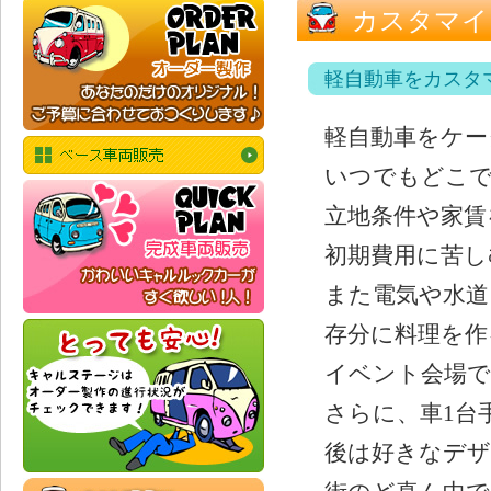
カスタマイ
軽自動車をカスタ
軽自動車をケー
いつでもどこ
立地条件や家賃
初期費用に苦し
また電気や水道
存分に料理を作
イベント会場で
さらに、車1台
後は好きなデザ