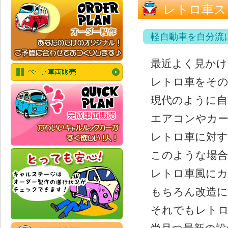
レトロ車ス
軽自動車を自分流
最近よく見かけ
レトロ車をその
現代のように
エアコンやカ
レトロ車に対す
このような場合
レトロ車風に
もちろん改造に
それでもレトロ