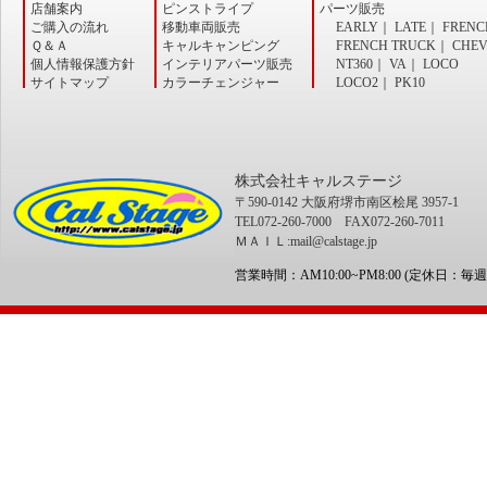
店舗案内
ピンストライプ
パーツ販売
ご購入の流れ
移動車両販売
EARLY
｜
LATE
｜
FRENC
Ｑ＆Ａ
キャルキャンピング
FRENCH TRUCK
｜
CHE
個人情報保護方針
インテリアパーツ販売
NT360
｜
VA
｜
LOCO
サイトマップ
カラーチェンジャー
LOCO2
｜
PK10
株式会社キャルステージ
〒590-0142 大阪府堺市南区桧尾 3957-1
TEL072-260-7000 FAX072-260-7011
ＭＡＩＬ:mail@calstage.jp
営業時間：AM10:00~PM8:00 (定休日：毎